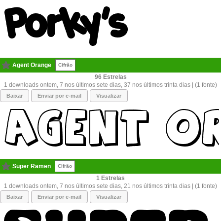
Agent Orange
Cifrão
96
1 downloads ontem, 7 nos últimos sete dias, 37 nos últimos trinta dias | (1 fonte)
Baixar
Enviar por e-mail
Visualizar
Super Ramen
Cifrão
1
1 downloads ontem, 7 nos últimos sete dias, 21 nos últimos trinta dias | (1 fonte)
Baixar
Enviar por e-mail
Visualizar