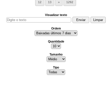
12
13
»
1292
Visualizar texto
Ordem
Quantidade
Tamanho
Tipo