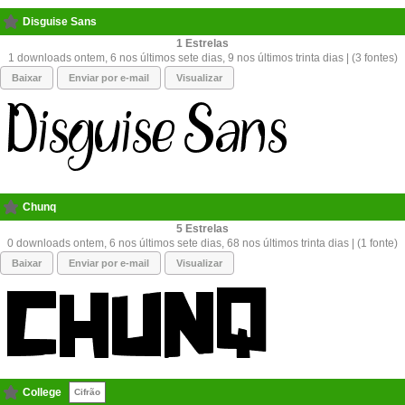
Disguise Sans
1
1 downloads ontem, 6 nos últimos sete dias, 9 nos últimos trinta dias | (3 fontes)
Baixar
Enviar por e-mail
Visualizar
Chunq
5
0 downloads ontem, 6 nos últimos sete dias, 68 nos últimos trinta dias | (1 fonte)
Baixar
Enviar por e-mail
Visualizar
College
Cifrão