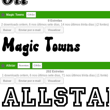
Magic Towns
Cifrão
0
2 downloads ontem, 6 nos últimos sete dias, 14 nos últimos trinta dias | (2 fontes)
Baixar
Enviar por e-mail
Visualizar
Allstar
Acentos
Cifrão
202
1 downloads ontem, 6 nos últimos sete dias, 71 nos últimos trinta dias | (1 fonte)
Baixar
Enviar por e-mail
Visualizar