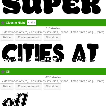
Cities at Night
Cifrão
1
1 downloads ontem, 7 nos últimos sete dias, 19 nos últimos trinta dias | (1 fonte)
Baixar
Enviar por e-mail
Visualizar
Oil
67
2 downloads ontem, 6 nos últimos sete dias, 22 nos últimos trinta dias | (1 fonte)
Baixar
Enviar por e-mail
Visualizar