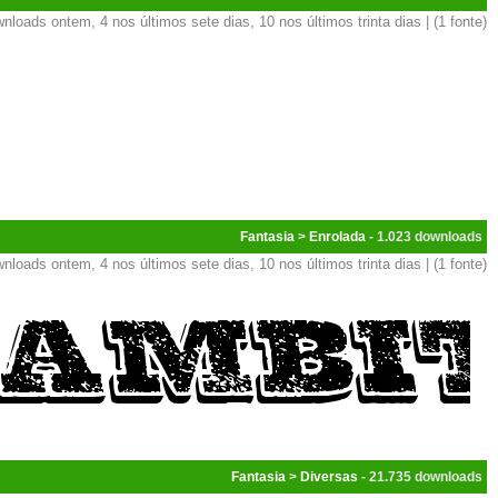
nloads ontem, 4 nos últimos sete dias, 10 nos últimos trinta dias | (1 fonte)
Fantasia
>
Enrolada
- 1.023
nloads ontem, 4 nos últimos sete dias, 10 nos últimos trinta dias | (1 fonte)
Fantasia
>
Diversas
- 21.735