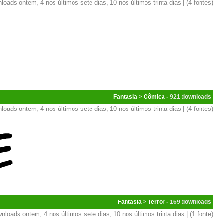
loads ontem, 4 nos últimos sete dias, 10 nos últimos trinta dias | (4 fontes)
Fantasia
>
Cômica
- 921
loads ontem, 4 nos últimos sete dias, 10 nos últimos trinta dias | (4 fontes)
Fantasia
>
Terror
- 169
nloads ontem, 4 nos últimos sete dias, 10 nos últimos trinta dias | (1 fonte)