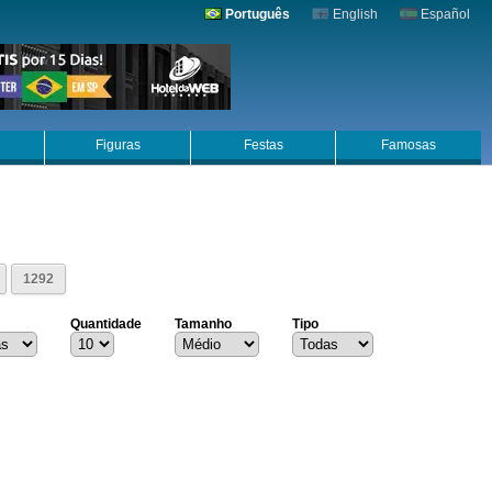
Português
English
Español
Figuras
Festas
Famosas
1292
Quantidade
Tamanho
Tipo