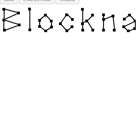
Baixar
Enviar por e-mail
Visualizar