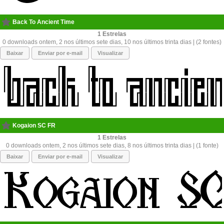
Back To Ancient Time
1
0 downloads ontem, 2 nos últimos sete dias, 10 nos últimos trinta dias | (2 fontes)
Baixar
Enviar por e-mail
Visualizar
Kogaion SC FR
1
0 downloads ontem, 2 nos últimos sete dias, 8 nos últimos trinta dias | (1 fonte)
Baixar
Enviar por e-mail
Visualizar