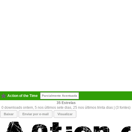
Action of the Time
Parcialmente Acentuada
35
0 downloads ontem, 5 nos últimos sete dias, 25 nos últimos trinta dias | (3 fontes)
Baixar
Enviar por e-mail
Visualizar