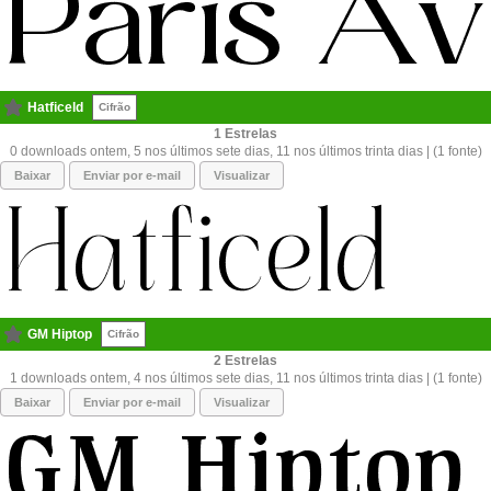
Hatficeld
Cifrão
1
0 downloads ontem, 5 nos últimos sete dias, 11 nos últimos trinta dias | (1 fonte)
Baixar
Enviar por e-mail
Visualizar
GM Hiptop
Cifrão
2
1 downloads ontem, 4 nos últimos sete dias, 11 nos últimos trinta dias | (1 fonte)
Baixar
Enviar por e-mail
Visualizar