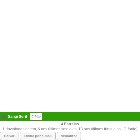
Sangi Serif
Cifrão
4
1 downloads ontem, 6 nos últimos sete dias, 13 nos últimos trinta dias | (1 fonte)
Baixar
Enviar por e-mail
Visualizar