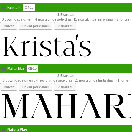
Krista's
Cifrão
1
0 downloads ontem, 4 nos últimos sete dias, 11 nos últimos trinta dias | (2 fontes)
Baixar
Enviar por e-mail
Visualizar
Maharlika
Cifrão
2
0 downloads ontem, 4 nos últimos sete dias, 11 nos últimos trinta dias | (1 fonte)
Baixar
Enviar por e-mail
Visualizar
Natura Play