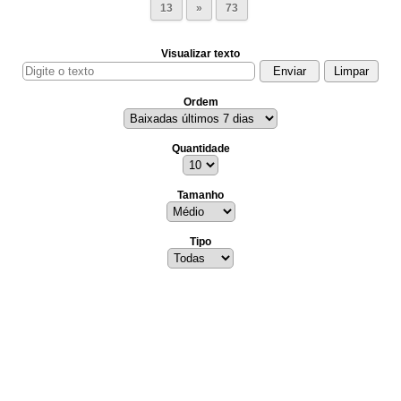
13
»
73
Visualizar texto
Ordem
Quantidade
Tamanho
Tipo