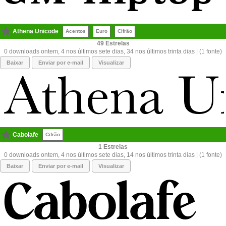
Athena Unicode
Acentos
Euro
Cifrão
49
0 downloads ontem, 4 nos últimos sete dias, 34 nos últimos trinta dias | (1 fonte)
Baixar
Enviar por e-mail
Visualizar
Cabolafe
Cifrão
1
0 downloads ontem, 4 nos últimos sete dias, 14 nos últimos trinta dias | (1 fonte)
Baixar
Enviar por e-mail
Visualizar