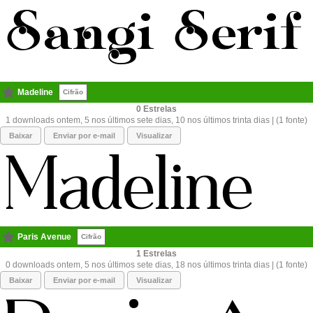
Madeline
Cifrão
0
1 downloads ontem, 5 nos últimos sete dias, 10 nos últimos trinta dias | (1 fonte)
Baixar
Enviar por e-mail
Visualizar
Paris Avenue
Cifrão
1
0 downloads ontem, 5 nos últimos sete dias, 18 nos últimos trinta dias | (1 fonte)
Baixar
Enviar por e-mail
Visualizar