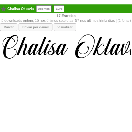
Chalisa Oktavia
Acentos
Euro
17
5 downloads ontem, 15 nos últimos sete dias, 57 nos últimos trinta dias | (1 fonte)
Baixar
Enviar por e-mail
Visualizar