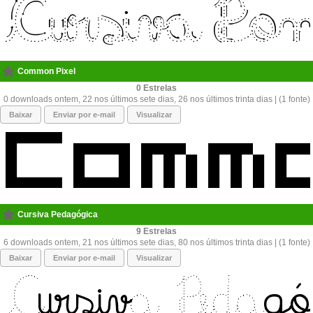
Common Pixel
0
0 downloads ontem, 22 nos últimos sete dias, 26 nos últimos trinta dias | (1 fonte)
Baixar
Enviar por e-mail
Visualizar
Cursiva Pedagógica
9
6 downloads ontem, 21 nos últimos sete dias, 80 nos últimos trinta dias | (1 fonte)
Baixar
Enviar por e-mail
Visualizar