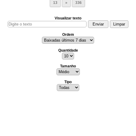
13
»
336
Visualizar texto
Ordem
Quantidade
Tamanho
Tipo