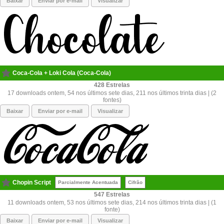
Baixar
Enviar por e-mail
Visualizar
Coca-Cola + Loki Cola (Coca-Cola)
428
17 downloads ontem, 54 nos últimos sete dias, 211 nos últimos trinta dias | (2
fontes)
Baixar
Enviar por e-mail
Visualizar
Chopin Script
Parcialmente Acentuada
Cifrão
547
11 downloads ontem, 53 nos últimos sete dias, 214 nos últimos trinta dias | (1
fonte)
Baixar
Enviar por e-mail
Visualizar