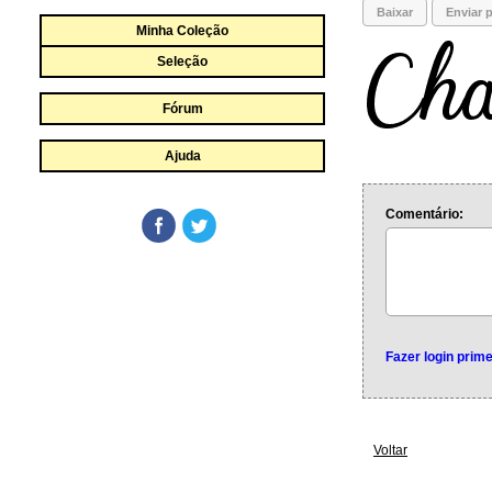
Baixar
Enviar p
Minha Coleção
Seleção
Fórum
Ajuda
Comentário:
Fazer login prime
Voltar