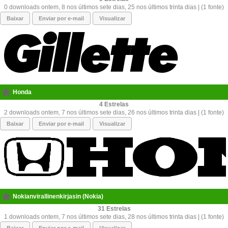
0 downloads ontem, 8 nos últimos sete dias, 25 nos últimos trinta dias | (1 fonte)
Baixar
Enviar por e-mail
Visualizar
Honda
4
2 downloads ontem, 7 nos últimos sete dias, 26 nos últimos trinta dias | (1 fonte)
Baixar
Enviar por e-mail
Visualizar
Nokianvirallinenkirjasin (Nokia)
31
1 downloads ontem, 7 nos últimos sete dias, 28 nos últimos trinta dias | (1 fonte)