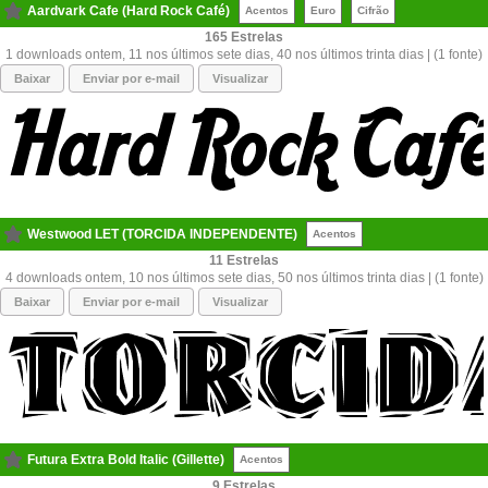
Aardvark Cafe (Hard Rock Café)
Acentos
Euro
Cifrão
165
1 downloads ontem, 11 nos últimos sete dias, 40 nos últimos trinta dias | (1 fonte)
Baixar
Enviar por e-mail
Visualizar
Westwood LET (TORCIDA INDEPENDENTE)
Acentos
11
4 downloads ontem, 10 nos últimos sete dias, 50 nos últimos trinta dias | (1 fonte)
Baixar
Enviar por e-mail
Visualizar
Futura Extra Bold Italic (Gillette)
Acentos
9