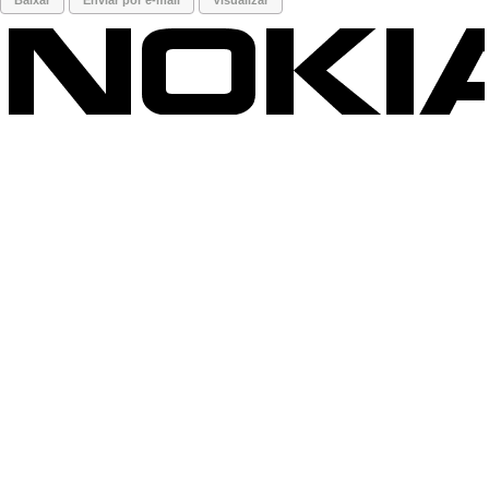
Baixar
Enviar por e-mail
Visualizar