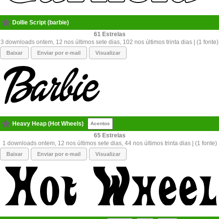
Dollie Script (barbie)
61
3 downloads ontem, 12 nos últimos sete dias, 102 nos últimos trinta dias | (1 fonte)
Baixar
Enviar por e-mail
Visualizar
Heavy Heap (Hot Wheels)
Acentos
65
1 downloads ontem, 12 nos últimos sete dias, 44 nos últimos trinta dias | (1 fonte)
Baixar
Enviar por e-mail
Visualizar