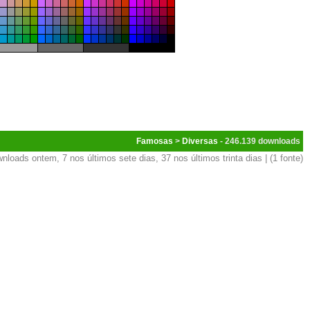
Famosas
>
Diversas
- 246.139
nloads ontem, 7 nos últimos sete dias, 37 nos últimos trinta dias | (1 fonte)