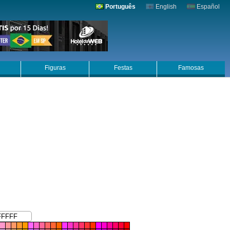
Português
English
Español
Figuras
Festas
Famosas