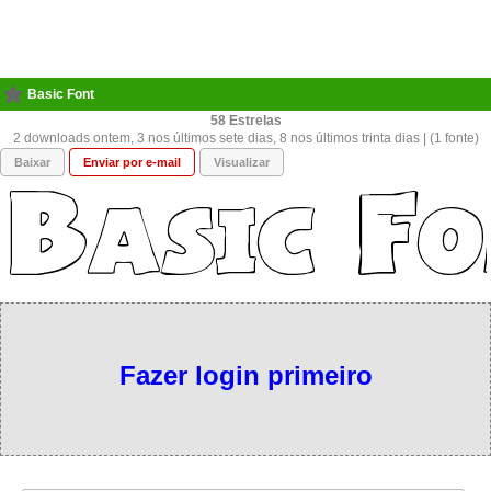
Basic Font
58
2 downloads ontem, 3 nos últimos sete dias, 8 nos últimos trinta dias | (1 fonte)
Baixar
Enviar por e-mail
Visualizar
Fazer login primeiro