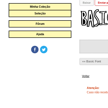
Baixar
Enviar p
Minha Coleção
Seleção
Fórum
Ajuda
«« Basic Font
Voltar
Atenção:
Caso não receba