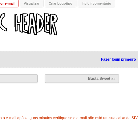
or e-mail
Visualizar
Criar Logotipo
Incluir comentário
Fazer login primeiro
Basta Sweet »»
 o e-mail após alguns minutos verifique se o e-mail não está um sua caixa de SP