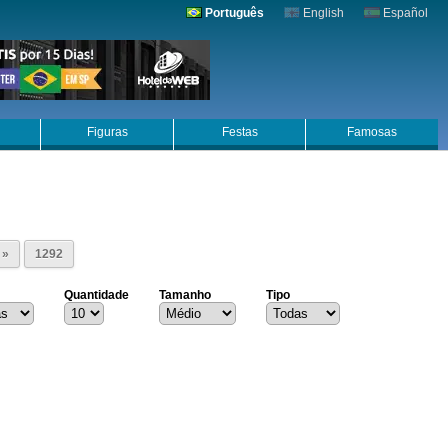
Português
English
Español
Figuras
Festas
Famosas
»
1292
Quantidade
Tamanho
Tipo