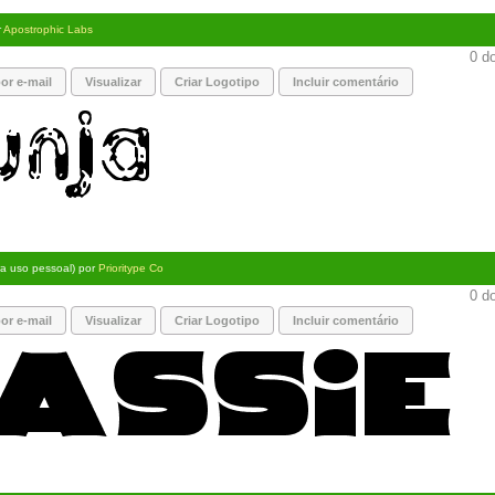
r
Apostrophic Labs
0 do
or e-mail
Visualizar
Criar Logotipo
Incluir comentário
ra uso pessoal) por
Prioritype Co
0 do
or e-mail
Visualizar
Criar Logotipo
Incluir comentário