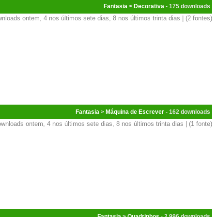
Fantasia
>
Decorativa
- 175
nloads ontem, 4 nos últimos sete dias, 8 nos últimos trinta dias | (2 fontes)
Fantasia
>
Máquina de Escrever
- 162
wnloads ontem, 4 nos últimos sete dias, 8 nos últimos trinta dias | (1 fonte)
Fantasia
>
Quadrinhos
- 2.996