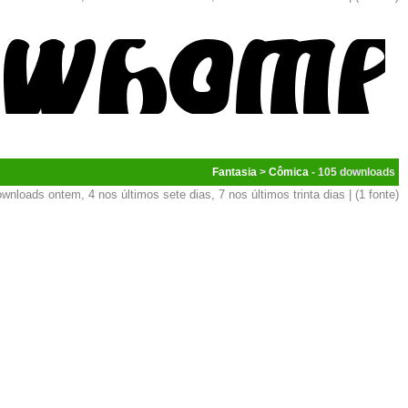
Fantasia
>
Cômica
- 105
wnloads ontem, 4 nos últimos sete dias, 7 nos últimos trinta dias | (1 fonte)