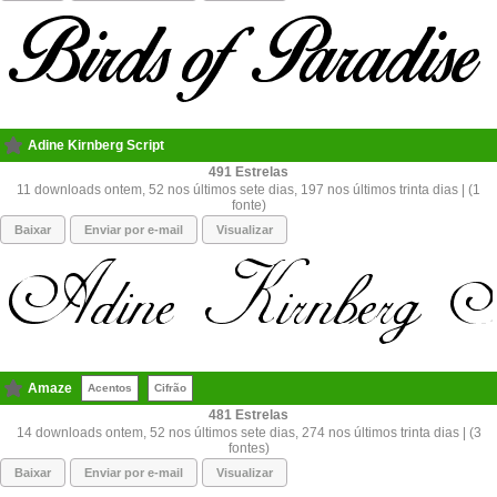
Adine Kirnberg Script
491
11 downloads ontem, 52 nos últimos sete dias, 197 nos últimos trinta dias | (1
fonte)
Baixar
Enviar por e-mail
Visualizar
Amaze
Acentos
Cifrão
481
14 downloads ontem, 52 nos últimos sete dias, 274 nos últimos trinta dias | (3
fontes)
Baixar
Enviar por e-mail
Visualizar