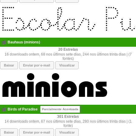
Bauhaus (minions)
20
16 downloads ontem, 68 nos últimos sete dias, 244 nos últimos trinta dias | (7
fontes)
Baixar
Enviar por e-mail
Visualizar
Birds of Paradise
Parcialmente Acentuada
301
14 downloads ontem, 67 nos últimos sete dias, 280 nos últimos trinta dias | (1
fonte)
Baixar
Enviar por e-mail
Visualizar