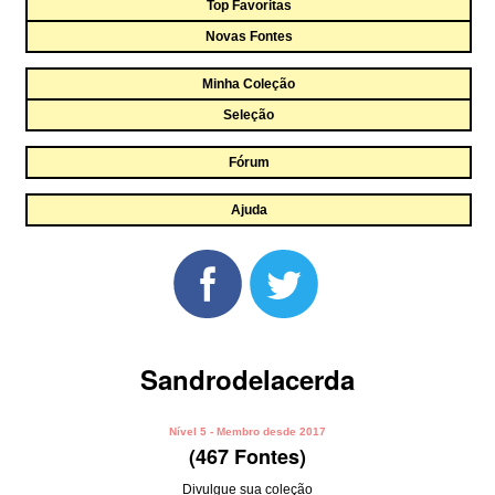
Top Favoritas
Novas Fontes
Minha Coleção
Seleção
Fórum
Ajuda
Sandrodelacerda
Nível 5 - Membro desde 2017
(467 Fontes)
Divulgue sua coleção