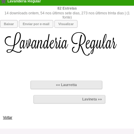
Lavanderia Regular
82
14 downloads ontem, 54 nos últimos sete dias, 273 nos últimos trinta dias | (1
fonte)
Baixar
Enviar por e-mail
Visualizar
«« Laurretta
Lavineta »»
Voltar