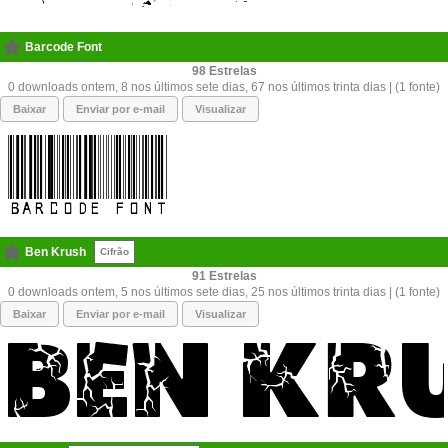
Barcode Font
98
0 downloads ontem, 8 nos últimos sete dias, 67 nos últimos trinta dias | (1 fonte)
Baixar
Enviar por e-mail
Visualizar
Ben Krush
Cifrão
91
0 downloads ontem, 5 nos últimos sete dias, 25 nos últimos trinta dias | (1 fonte)
Baixar
Enviar por e-mail
Visualizar