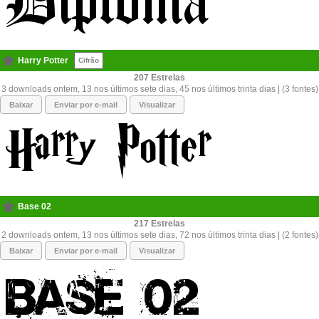
Harry Potter
Cifrão
207
3 downloads ontem, 13 nos últimos sete dias, 45 nos últimos trinta dias | (3 fontes)
Baixar
Enviar por e-mail
Visualizar
Base 02
217
2 downloads ontem, 13 nos últimos sete dias, 72 nos últimos trinta dias | (2 fontes)
Baixar
Enviar por e-mail
Visualizar