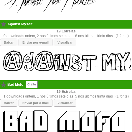
Against Myself
19
0 downloads ontem, 2 nos últimos sete dias, 8 nos últimos trinta dias | (1 fonte)
Baixar
Enviar por e-mail
Visualizar
Bad Mofo
Cifrão
19
1 downloads ontem, 1 nos últimos sete dias, 5 nos últimos trinta dias | (1 fonte)
Baixar
Enviar por e-mail
Visualizar