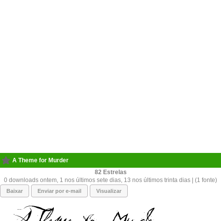
A Theme for Murder
82
0 downloads ontem, 1 nos últimos sete dias, 13 nos últimos trinta dias | (1 fonte)
Baixar
Enviar por e-mail
Visualizar