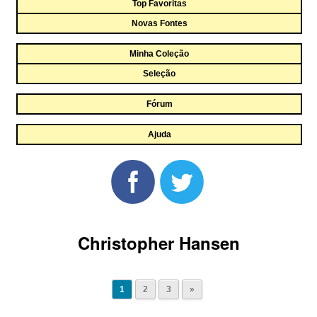
Top Favoritas
Novas Fontes
Minha Coleção
Seleção
Fórum
Ajuda
Christopher Hansen
1
2
3
»