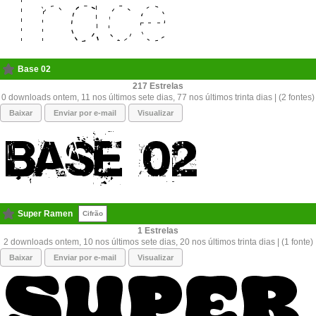
Base 02
217
0 downloads ontem, 11 nos últimos sete dias, 77 nos últimos trinta dias | (2 fontes)
Baixar
Enviar por e-mail
Visualizar
Super Ramen
Cifrão
1
2 downloads ontem, 10 nos últimos sete dias, 20 nos últimos trinta dias | (1 fonte)
Baixar
Enviar por e-mail
Visualizar