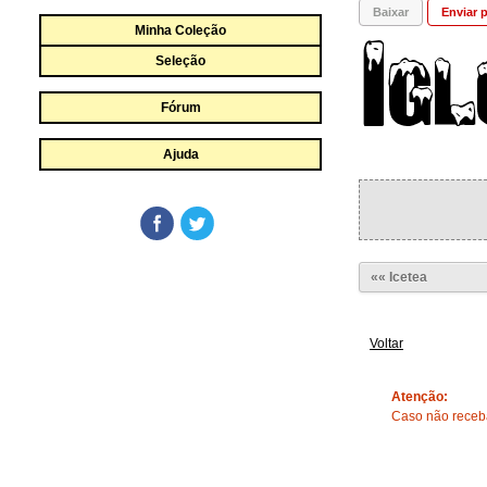
Baixar
Enviar p
Minha Coleção
Seleção
Fórum
Ajuda
«« Icetea
Voltar
Atenção:
Caso não receba