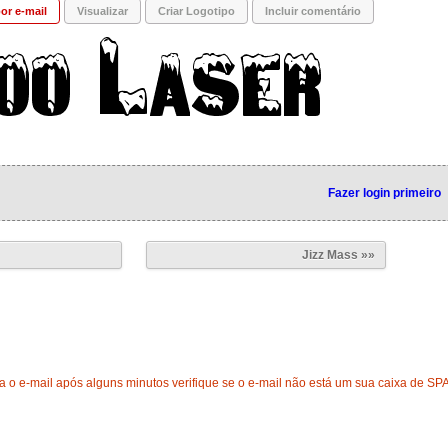
or e-mail
Visualizar
Criar Logotipo
Incluir comentário
Fazer login primeiro
Jizz Mass »»
 o e-mail após alguns minutos verifique se o e-mail não está um sua caixa de SP