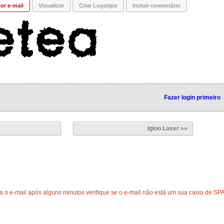
or e-mail
Visualizar
Criar Logotipo
Incluir comentário
Fazer login primeiro
Igloo Laser »»
 o e-mail após alguns minutos verifique se o e-mail não está um sua caixa de SP