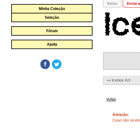
Baixar
Enviar p
Minha Coleção
Seleção
Fórum
Ajuda
«« Icebox Art
Voltar
Atenção:
Caso não receba