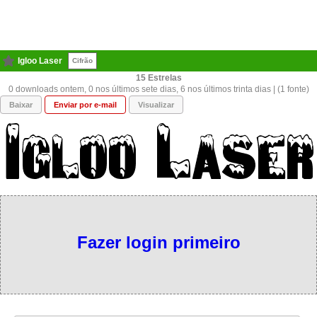
Igloo Laser
Cifrão
15
0 downloads ontem, 0 nos últimos sete dias, 6 nos últimos trinta dias | (1 fonte)
Baixar
Enviar por e-mail
Visualizar
Fazer login primeiro