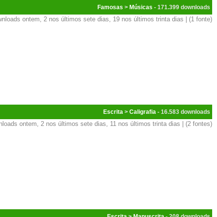
Famosas
>
Músicas
- 171.399
nloads ontem, 2 nos últimos sete dias, 19 nos últimos trinta dias | (1 fonte)
Escrita
>
Caligrafia
- 16.583
loads ontem, 2 nos últimos sete dias, 11 nos últimos trinta dias | (2 fontes)
Escrita
>
Manuscrita
- 208