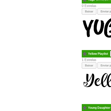
0
Baixar
Enviar p
Yellow Playlist
1
Baixar
Enviar p
Young Daughter