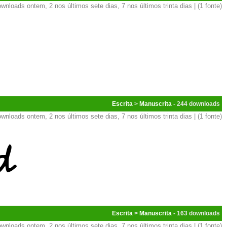
wnloads ontem, 2 nos últimos sete dias, 7 nos últimos trinta dias | (1 fonte)
Escrita
>
Manuscrita
- 244
wnloads ontem, 2 nos últimos sete dias, 7 nos últimos trinta dias | (1 fonte)
Escrita
>
Manuscrita
- 163
wnloads ontem, 2 nos últimos sete dias, 7 nos últimos trinta dias | (1 fonte)