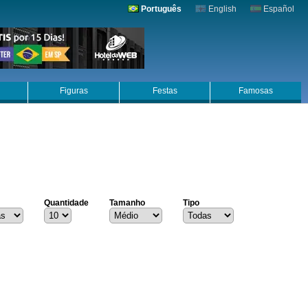
Português
English
Español
Figuras
Festas
Famosas
Quantidade
Tamanho
Tipo