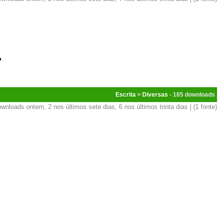
Escrita
>
Diversas
- 185
wnloads ontem, 2 nos últimos sete dias, 6 nos últimos trinta dias | (1 fonte)