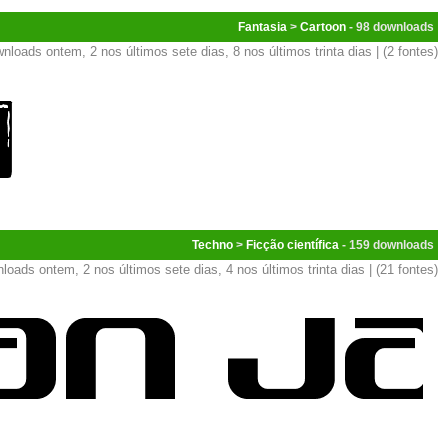
Fantasia
>
Cartoon
- 98
nloads ontem, 2 nos últimos sete dias, 8 nos últimos trinta dias | (2 fontes)
Techno
>
Ficção científica
- 159
loads ontem, 2 nos últimos sete dias, 4 nos últimos trinta dias | (21 fontes)