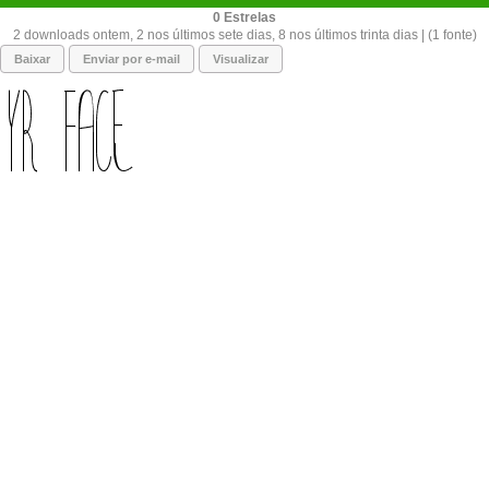
0
2 downloads ontem, 2 nos últimos sete dias, 8 nos últimos trinta dias | (1 fonte)
Baixar
Enviar por e-mail
Visualizar