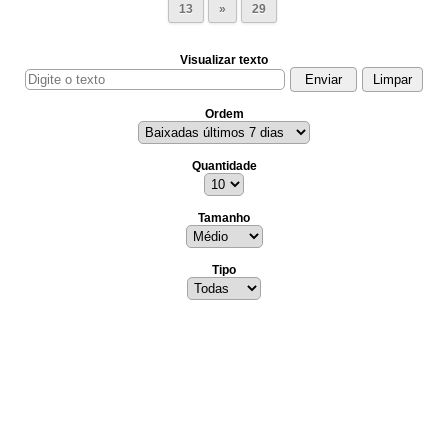
13
»
29
Visualizar texto
Ordem
Quantidade
Tamanho
Tipo