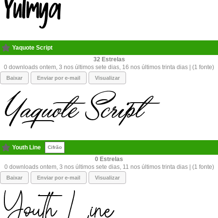
Yaquote Script
32
0 downloads ontem, 3 nos últimos sete dias, 16 nos últimos trinta dias | (1 fonte)
Baixar
Enviar por e-mail
Visualizar
Youth Line
Cifrão
0
0 downloads ontem, 3 nos últimos sete dias, 11 nos últimos trinta dias | (1 fonte)
Baixar
Enviar por e-mail
Visualizar