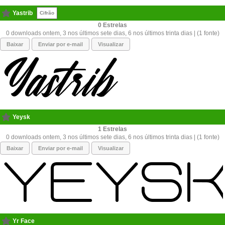
Yastrib
Cifrão
0
0 downloads ontem, 3 nos últimos sete dias, 6 nos últimos trinta dias | (1 fonte)
Baixar
Enviar por e-mail
Visualizar
Yeysk
1
0 downloads ontem, 3 nos últimos sete dias, 6 nos últimos trinta dias | (1 fonte)
Baixar
Enviar por e-mail
Visualizar
Yr Face