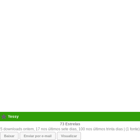
Yessy
73
5 downloads ontem, 17 nos últimos sete dias, 100 nos últimos trinta dias | (1 fonte)
Baixar
Enviar por e-mail
Visualizar