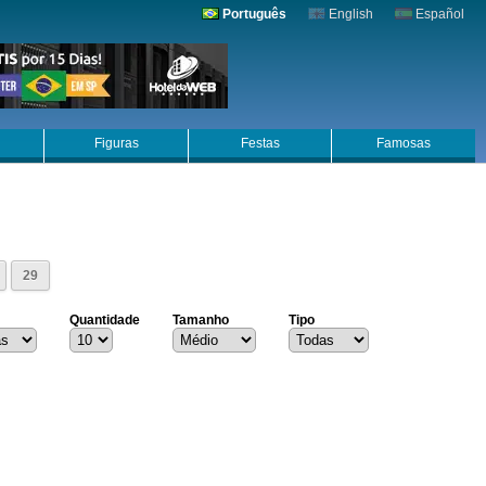
Português
English
Español
Figuras
Festas
Famosas
29
Quantidade
Tamanho
Tipo