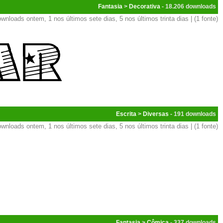
Fantasia
>
Decorativa
- 18.206
wnloads ontem, 1 nos últimos sete dias, 5 nos últimos trinta dias | (1 fonte)
Escrita
>
Diversas
- 191
wnloads ontem, 1 nos últimos sete dias, 5 nos últimos trinta dias | (1 fonte)
Fantasia
>
Cômica
- 337