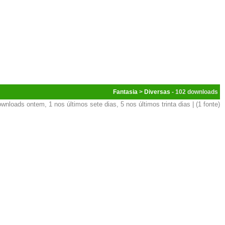
Fantasia
>
Diversas
- 102
wnloads ontem, 1 nos últimos sete dias, 5 nos últimos trinta dias | (1 fonte)