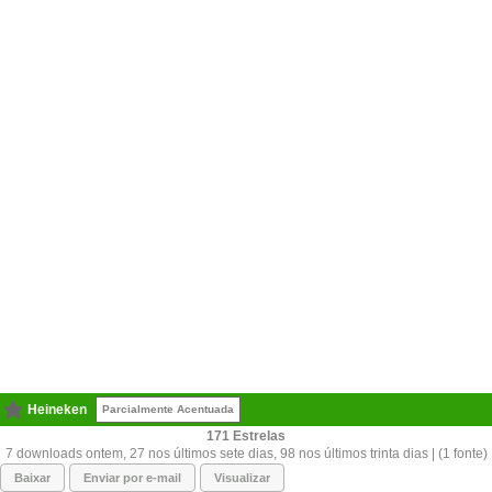
Heineken
Parcialmente Acentuada
171
7 downloads ontem, 27 nos últimos sete dias, 98 nos últimos trinta dias | (1 fonte)
Baixar
Enviar por e-mail
Visualizar