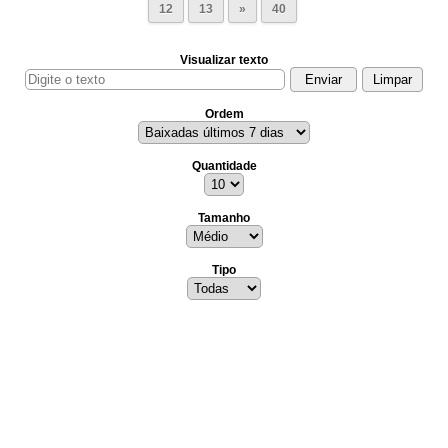
12
13
»
40
Visualizar texto
Ordem
Quantidade
Tamanho
Tipo