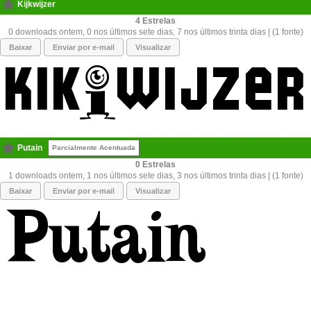
Kijkwijzer
4
0 downloads ontem, 0 nos últimos sete dias, 7 nos últimos trinta dias | (1 fonte)
Baixar
Enviar por e-mail
Visualizar
Putain
Parcialmente Acentuada
0
1 downloads ontem, 1 nos últimos sete dias, 3 nos últimos trinta dias | (1 fonte)
Baixar
Enviar por e-mail
Visualizar