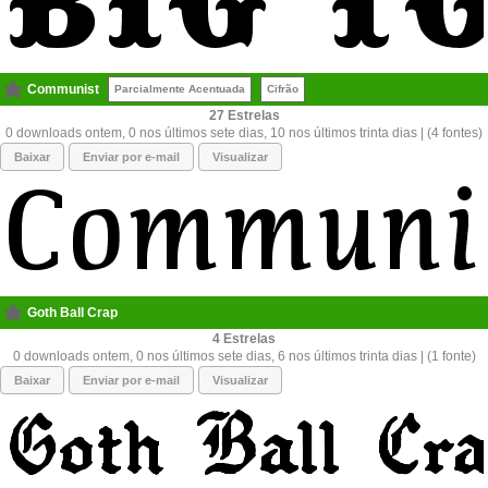
Communist
Parcialmente Acentuada
Cifrão
27
0 downloads ontem, 0 nos últimos sete dias, 10 nos últimos trinta dias | (4 fontes)
Baixar
Enviar por e-mail
Visualizar
Goth Ball Crap
4
0 downloads ontem, 0 nos últimos sete dias, 6 nos últimos trinta dias | (1 fonte)
Baixar
Enviar por e-mail
Visualizar