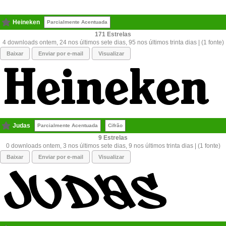
Heineken
Parcialmente Acentuada
171
4 downloads ontem, 24 nos últimos sete dias, 95 nos últimos trinta dias | (1 fonte)
Baixar
Enviar por e-mail
Visualizar
Judas
Parcialmente Acentuada
Cifrão
9
0 downloads ontem, 3 nos últimos sete dias, 9 nos últimos trinta dias | (1 fonte)
Baixar
Enviar por e-mail
Visualizar