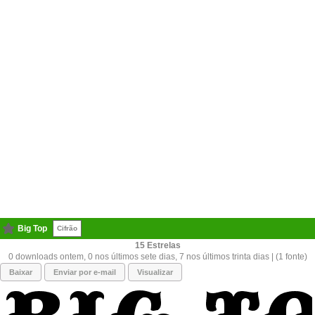
Big Top
Cifrão
15
0 downloads ontem, 0 nos últimos sete dias, 7 nos últimos trinta dias | (1 fonte)
Baixar
Enviar por e-mail
Visualizar