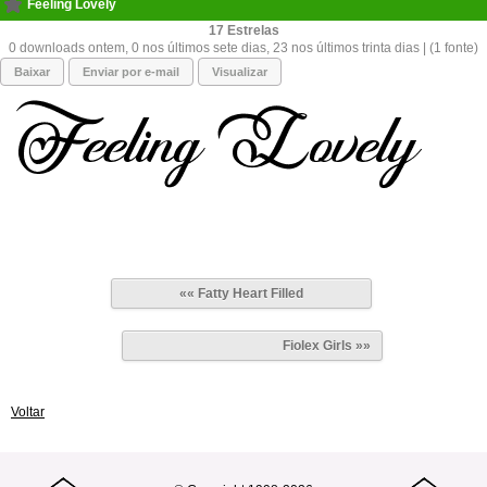
Feeling Lovely
17
0 downloads ontem, 0 nos últimos sete dias, 23 nos últimos trinta dias | (1 fonte)
Baixar
Enviar por e-mail
Visualizar
«« Fatty Heart Filled
Fiolex Girls »»
Voltar