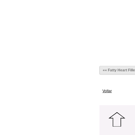
«« Fatty Heart Fill
Voltar