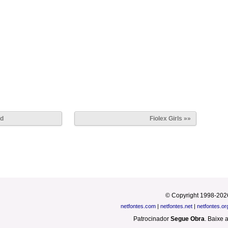
ed
Fiolex Girls »»
© Copyright 1998-202
netfontes.com
|
netfontes.net
|
netfontes.or
Patrocinador
Segue Obra
.
Baixe 