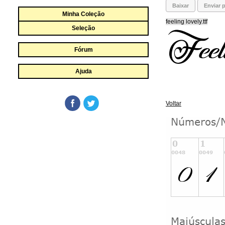
Baixar
Enviar p
Minha Coleção
feeling lovely.ttf
Seleção
Fórum
Ajuda
Voltar