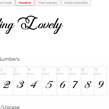
or e-mail
Visualizar
Criar Logotipo
Incluir comentário