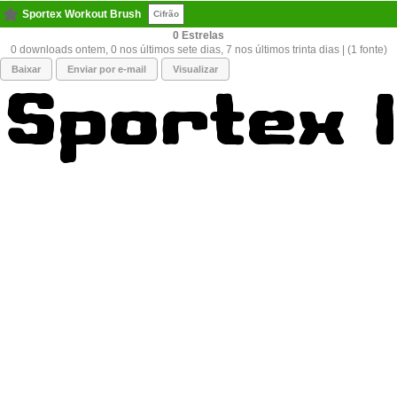
Sportex Workout Brush
Cifrão
0
0 downloads ontem, 0 nos últimos sete dias, 7 nos últimos trinta dias | (1 fonte)
Baixar
Enviar por e-mail
Visualizar