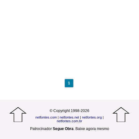
1
© Copyright 1998-2026
netfontes.com
|
netfontes.net
|
netfontes.org
|
netfontes.com.br
Patrocinador
Segue Obra
.
Baixe agora mesmo