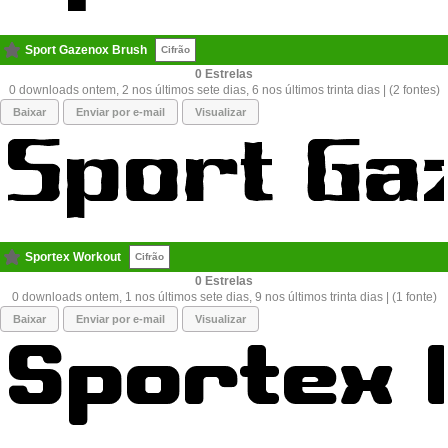
Sport Gazenox Brush
Cifrão
0
0 downloads ontem, 2 nos últimos sete dias, 6 nos últimos trinta dias | (2 fontes)
Baixar
Enviar por e-mail
Visualizar
Sportex Workout
Cifrão
0
0 downloads ontem, 1 nos últimos sete dias, 9 nos últimos trinta dias | (1 fonte)
Baixar
Enviar por e-mail
Visualizar