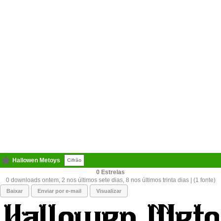
Hallowen Metoys
Cifrão
0
0 downloads ontem, 2 nos últimos sete dias, 8 nos últimos trinta dias | (1 fonte)
Baixar
Enviar por e-mail
Visualizar