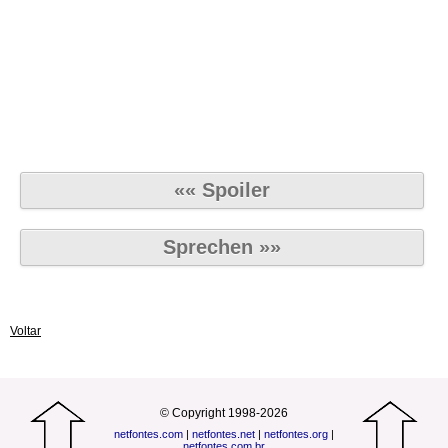
«« Spoiler
Sprechen »»
Voltar
© Copyright 1998-2026
netfontes.com
|
netfontes.net
|
netfontes.org
|
netfontes.com.br