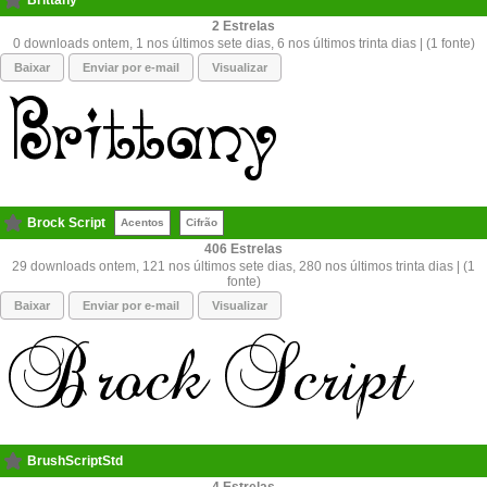
Brittany
2
0 downloads ontem, 1 nos últimos sete dias, 6 nos últimos trinta dias | (1 fonte)
Baixar
Enviar por e-mail
Visualizar
Brock Script
Acentos
Cifrão
406
29 downloads ontem, 121 nos últimos sete dias, 280 nos últimos trinta dias | (1
fonte)
Baixar
Enviar por e-mail
Visualizar
BrushScriptStd