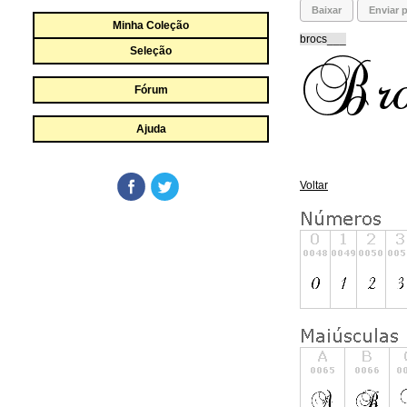
Baixar
Enviar p
Minha Coleção
brocs___
Seleção
Fórum
Ajuda
Voltar