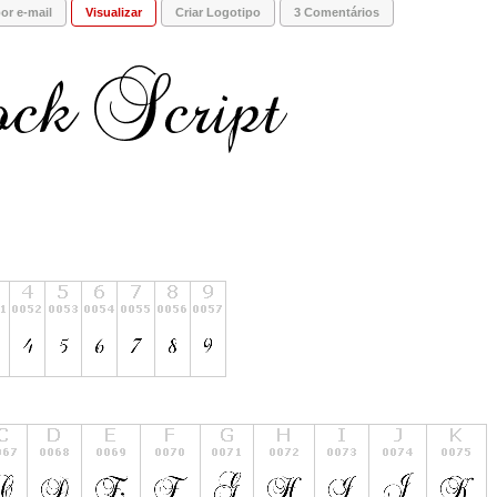
or e-mail
Visualizar
Criar Logotipo
3 Comentários