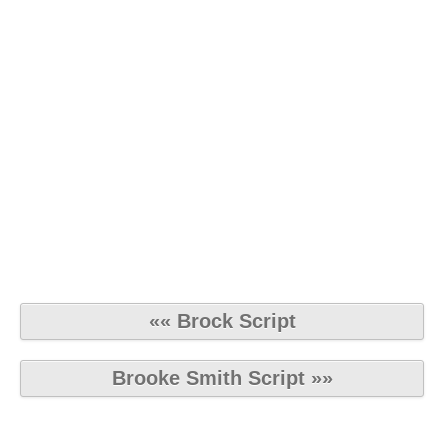
«« Brock Script
Brooke Smith Script »»