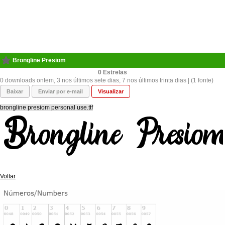
Brongline Presiom
0
0 downloads ontem, 3 nos últimos sete dias, 7 nos últimos trinta dias | (1 fonte)
Baixar
Enviar por e-mail
Visualizar
brongline presiom personal use.ttf
Voltar