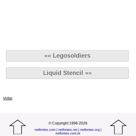
«« Legosoldiers
Liquid Stencil »»
Voltar
© Copyright 1998-2026
netfontes.com
|
netfontes.net
|
netfontes.org
|
netfontes.com.br