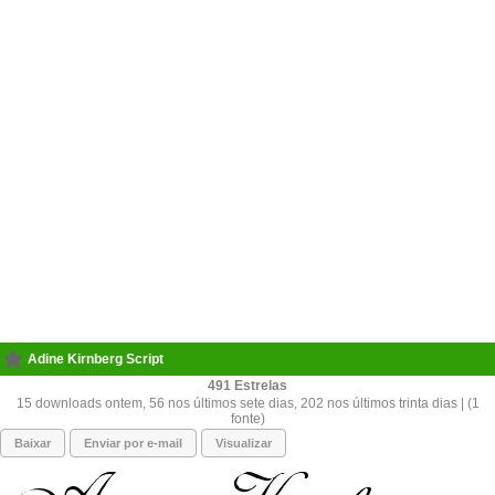
Adine Kirnberg Script
491
15 downloads ontem, 56 nos últimos sete dias, 202 nos últimos trinta dias | (1
fonte)
Baixar
Enviar por e-mail
Visualizar