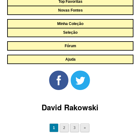
Top Favoritas
Novas Fontes
Minha Coleção
Seleção
Fórum
Ajuda
David Rakowski
1
2
3
»