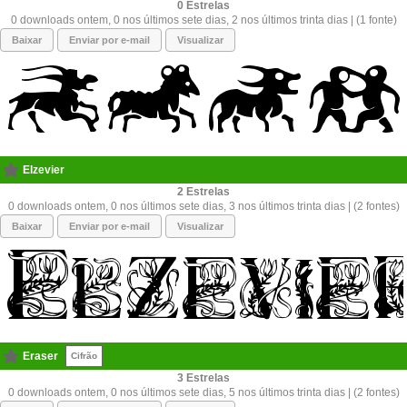
0
0 downloads ontem, 0 nos últimos sete dias, 2 nos últimos trinta dias | (1 fonte)
Baixar
Enviar por e-mail
Visualizar
Elzevier
2
0 downloads ontem, 0 nos últimos sete dias, 3 nos últimos trinta dias | (2 fontes)
Baixar
Enviar por e-mail
Visualizar
Eraser
Cifrão
3
0 downloads ontem, 0 nos últimos sete dias, 5 nos últimos trinta dias | (2 fontes)