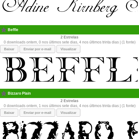
Beffle
2
0 downloads ontem, 0 nos últimos sete dias, 4 nos últimos trinta dias | (1 fonte)
Baixar
Enviar por e-mail
Visualizar
Bizzaro Plain
2
0 downloads ontem, 1 nos últimos sete dias, 4 nos últimos trinta dias | (1 fonte)
Baixar
Enviar por e-mail
Visualizar