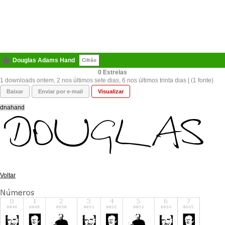
Douglas Adams Hand
Cifrão
0
1 downloads ontem, 2 nos últimos sete dias, 6 nos últimos trinta dias | (1 fonte)
Baixar
Enviar por e-mail
Visualizar
dnahand
Voltar