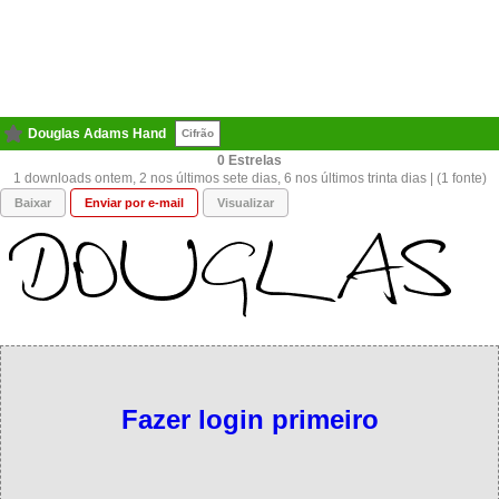
Douglas Adams Hand
Cifrão
0
1 downloads ontem, 2 nos últimos sete dias, 6 nos últimos trinta dias | (1 fonte)
Baixar
Enviar por e-mail
Visualizar
Fazer login primeiro