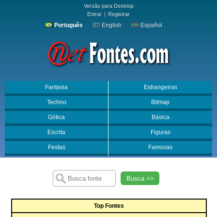
Versão para Desktop
Entrar
|
Registrar
Português
English
Español
Fantasia
Estrangeiras
Techno
Bitmap
Gótica
Básica
Escrita
Figuras
Festas
Famosas
Busca >>
Top Fontes