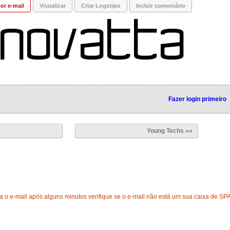
or e-mail
Visualizar
Criar Logotipo
Incluir comentário
Fazer login primeiro
Young Techs »»
 o e-mail após alguns minutos verifique se o e-mail não está um sua caixa de SP