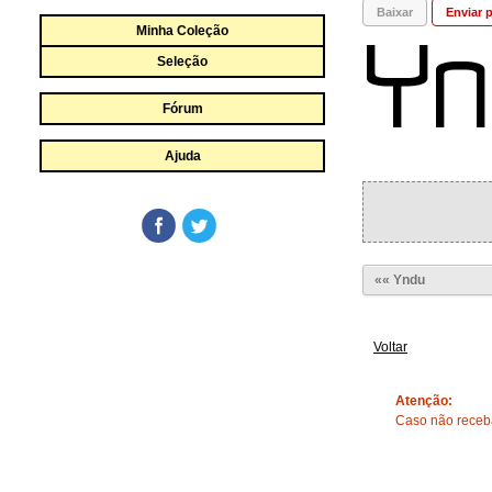
Baixar
Enviar p
Minha Coleção
Seleção
Fórum
Ajuda
«« Yndu
Voltar
Atenção:
Caso não receba