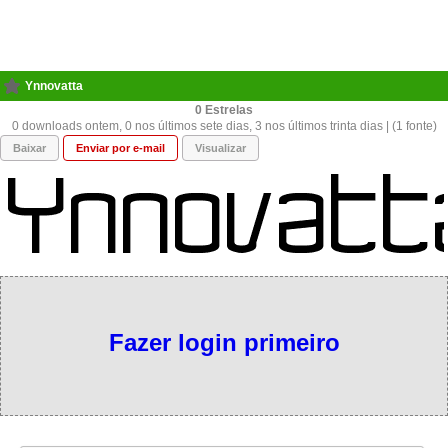
Ynnovatta
0
0 downloads ontem, 0 nos últimos sete dias, 3 nos últimos trinta dias | (1 fonte)
Baixar
Enviar por e-mail
Visualizar
Fazer login primeiro