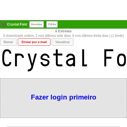
Crystal Font
Acentos
Cifrão
6
0 downloads ontem, 1 nos últimos sete dias, 6 nos últimos trinta dias | (1 fonte)
Baixar
Enviar por e-mail
Visualizar
Fazer login primeiro