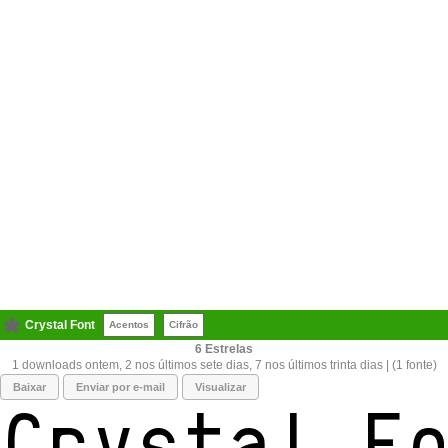
Crystal Font
Acentos
Cifrão
6
1 downloads ontem, 2 nos últimos sete dias, 7 nos últimos trinta dias | (1 fonte)
Baixar
Enviar por e-mail
Visualizar