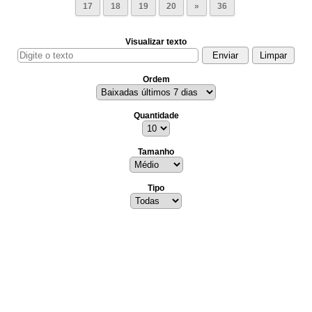
17
18
19
20
»
36
Visualizar texto
Ordem
Quantidade
Tamanho
Tipo