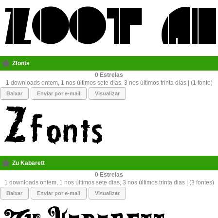
Zfonts
0
1 downloads ontem, 1 nos últimos sete dias, 3 nos últimos trinta dias | (1 fonte)
Baixar
Enviar por e-mail
Visualizar
Zu Kabarett
0
1 downloads ontem, 1 nos últimos sete dias, 3 nos últimos trinta dias | (3 fontes)
Baixar
Enviar por e-mail
Visualizar