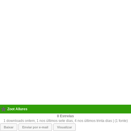
Zoot Allures
0
1 downloads ontem, 1 nos últimos sete dias, 4 nos últimos trinta dias | (1 fonte)
Baixar
Enviar por e-mail
Visualizar