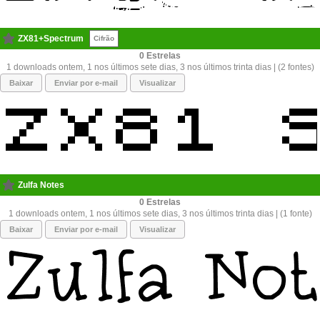
ZX81+Spectrum
Cifrão
0
1 downloads ontem, 1 nos últimos sete dias, 3 nos últimos trinta dias | (2 fontes)
Baixar
Enviar por e-mail
Visualizar
Zulfa Notes
0
1 downloads ontem, 1 nos últimos sete dias, 3 nos últimos trinta dias | (1 fonte)
Baixar
Enviar por e-mail
Visualizar