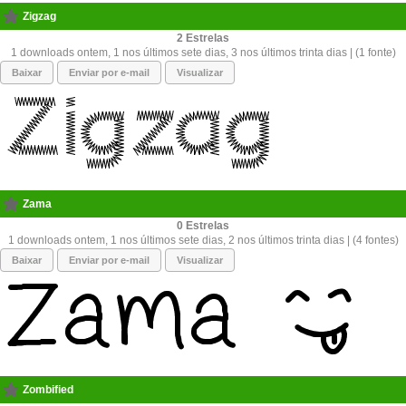
Zigzag
2
1 downloads ontem, 1 nos últimos sete dias, 3 nos últimos trinta dias | (1 fonte)
Baixar
Enviar por e-mail
Visualizar
Zama
0
1 downloads ontem, 1 nos últimos sete dias, 2 nos últimos trinta dias | (4 fontes)
Baixar
Enviar por e-mail
Visualizar
Zombified