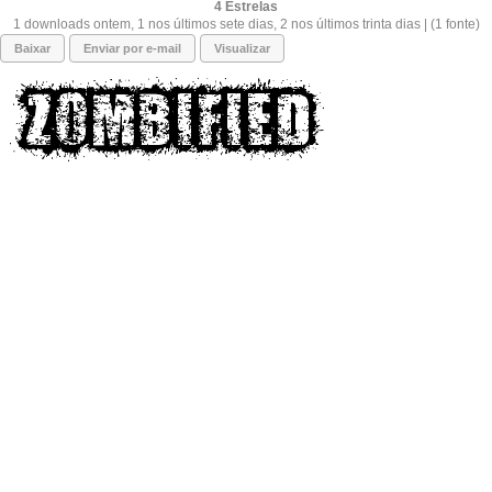
4
1 downloads ontem, 1 nos últimos sete dias, 2 nos últimos trinta dias | (1 fonte)
Baixar
Enviar por e-mail
Visualizar