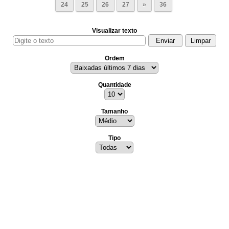
24
25
26
27
»
36
Visualizar texto
Ordem
Quantidade
Tamanho
Tipo