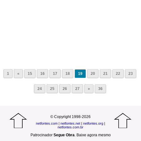
1
«
15
16
17
18
19
20
21
22
23
24
25
26
27
»
36
© Copyright 1998-2026
netfontes.com
|
netfontes.net
|
netfontes.org
|
netfontes.com.br
Patrocinador
Segue Obra
.
Baixe agora mesmo