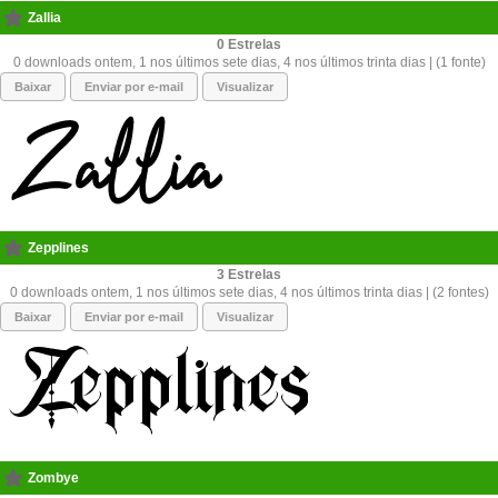
Zallia
0
0 downloads ontem, 1 nos últimos sete dias, 4 nos últimos trinta dias | (1 fonte)
Baixar
Enviar por e-mail
Visualizar
Zepplines
3
0 downloads ontem, 1 nos últimos sete dias, 4 nos últimos trinta dias | (2 fontes)
Baixar
Enviar por e-mail
Visualizar
Zombye