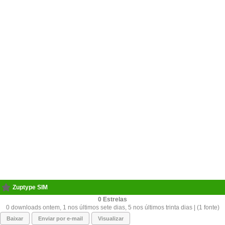
Zuptype SIM
0
0 downloads ontem, 1 nos últimos sete dias, 5 nos últimos trinta dias | (1 fonte)
Baixar
Enviar por e-mail
Visualizar