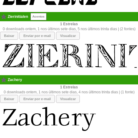
Zierinitialen
Acentos
1
0 downloads ontem, 1 nos últimos sete dias, 5 nos últimos trinta dias | (2 fontes)
Baixar
Enviar por e-mail
Visualizar
Zachery
1
0 downloads ontem, 1 nos últimos sete dias, 4 nos últimos trinta dias | (1 fonte)
Baixar
Enviar por e-mail
Visualizar