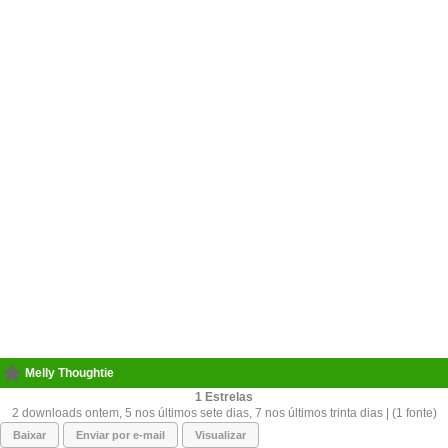
Melly Thoughtie
1
2 downloads ontem, 5 nos últimos sete dias, 7 nos últimos trinta dias | (1 fonte)
Baixar
Enviar por e-mail
Visualizar