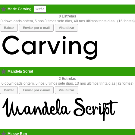
Made Carving
Cifrão
0
0 downloads ontem, 5 nos últimos sete dias, 40 nos últimos trinta dias | (16 fontes)
Baixar
Enviar por e-mail
Visualizar
Mandela Script
2
0 downloads ontem, 5 nos últimos sete dias, 13 nos últimos trinta dias | (2 fontes)
Baixar
Enviar por e-mail
Visualizar
Messy Ben