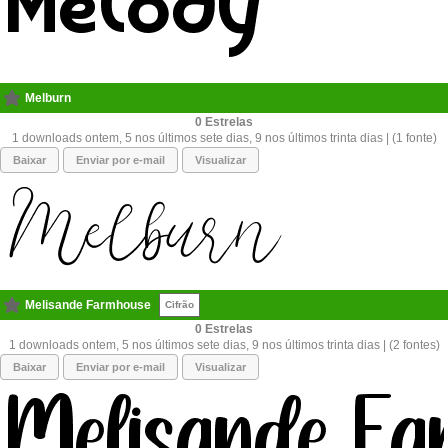
Melburn
0
1 downloads ontem, 5 nos últimos sete dias, 9 nos últimos trinta dias | (1 fonte)
Baixar
Enviar por e-mail
Visualizar
Melisande Farmhouse
Cifrão
0
1 downloads ontem, 5 nos últimos sete dias, 9 nos últimos trinta dias | (2 fontes)
Baixar
Enviar por e-mail
Visualizar