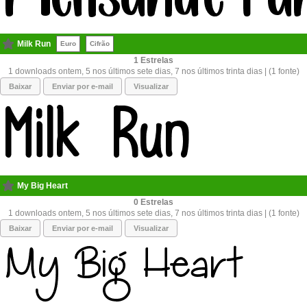
Milk Run
Euro
Cifrão
1
1 downloads ontem, 5 nos últimos sete dias, 7 nos últimos trinta dias | (1 fonte)
Baixar
Enviar por e-mail
Visualizar
My Big Heart
0
1 downloads ontem, 5 nos últimos sete dias, 7 nos últimos trinta dias | (1 fonte)
Baixar
Enviar por e-mail
Visualizar