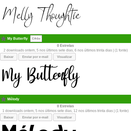
My Butterfly
Cifrão
0
2 downloads ontem, 5 nos últimos sete dias, 6 nos últimos trinta dias | (1 fonte)
Baixar
Enviar por e-mail
Visualizar
Mélody
0
1 downloads ontem, 5 nos últimos sete dias, 12 nos últimos trinta dias | (1 fonte)
Baixar
Enviar por e-mail
Visualizar