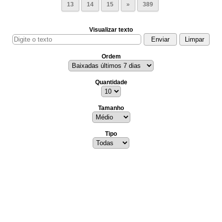
13
14
15
»
389
Visualizar texto
Ordem
Quantidade
Tamanho
Tipo