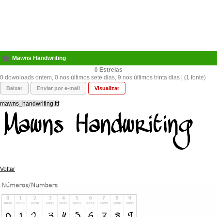
Mawns Handwriting
0
0 downloads ontem, 0 nos últimos sete dias, 9 nos últimos trinta dias | (1 fonte)
Baixar
Enviar por e-mail
Visualizar
mawns_handwriting.ttf
Voltar