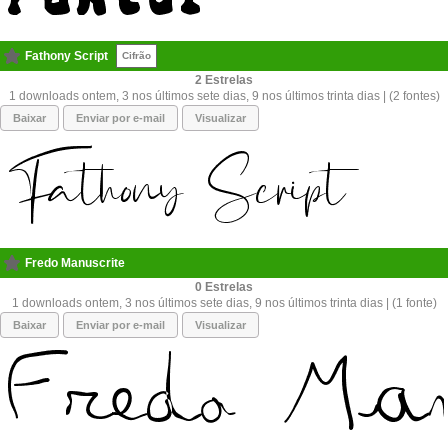
Fathony Script
Cifrão
2
1 downloads ontem, 3 nos últimos sete dias, 9 nos últimos trinta dias | (2 fontes)
Baixar
Enviar por e-mail
Visualizar
Fredo Manuscrite
0
1 downloads ontem, 3 nos últimos sete dias, 9 nos últimos trinta dias | (1 fonte)
Baixar
Enviar por e-mail
Visualizar