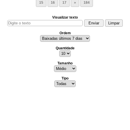
15
16
17
»
184
Visualizar texto
Ordem
Quantidade
Tamanho
Tipo