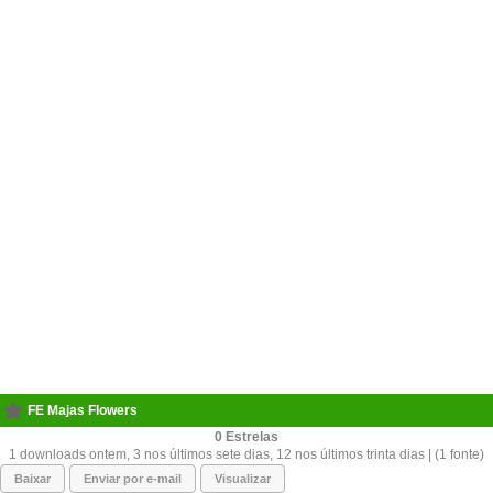
FE Majas Flowers
0
1 downloads ontem, 3 nos últimos sete dias, 12 nos últimos trinta dias | (1 fonte)
Baixar
Enviar por e-mail
Visualizar