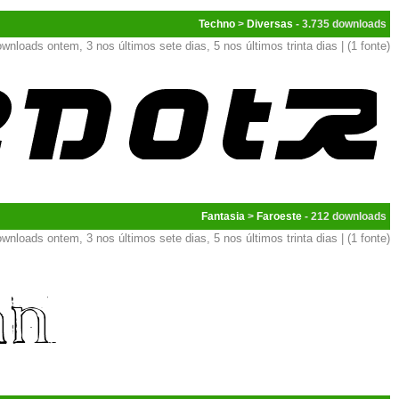
Techno
>
Diversas
- 3.735
wnloads ontem, 3 nos últimos sete dias, 5 nos últimos trinta dias | (1 fonte)
Fantasia
>
Faroeste
- 212
wnloads ontem, 3 nos últimos sete dias, 5 nos últimos trinta dias | (1 fonte)