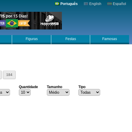
Português
English
Español
Figuras
Festas
Famosas
184
Quantidade
Tamanho
Tipo