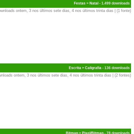
Festas
>
Natal
- 1.499
wnloads ontem, 3 nos últimos sete dias, 4 nos últimos trinta dias | (1 fonte)
Escrita
>
Caligrafia
- 136
nloads ontem, 3 nos últimos sete dias, 4 nos últimos trinta dias | (2 fontes)
Bitmap
>
Pixel/Bitmap
- 78