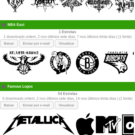
NBA East
1
1 downloads ontem, 2 nos últimos sete dias, 7 nos últimos trinta dias | (1 fonte)
Baixar
Enviar por e-mail
Visualizar
Famous Logos
54
0 downloads ontem, 2 nos últimos sete dias, 14 nos últimos trinta dias | (1 fonte)
Baixar
Enviar por e-mail
Visualizar