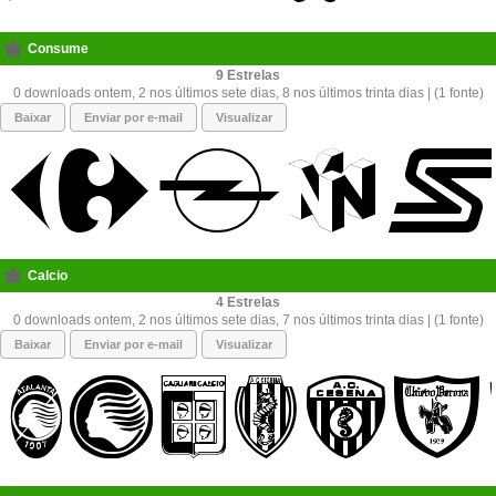
Consume
9
0 downloads ontem, 2 nos últimos sete dias, 8 nos últimos trinta dias | (1 fonte)
Baixar
Enviar por e-mail
Visualizar
Calcio
4
0 downloads ontem, 2 nos últimos sete dias, 7 nos últimos trinta dias | (1 fonte)
Baixar
Enviar por e-mail
Visualizar