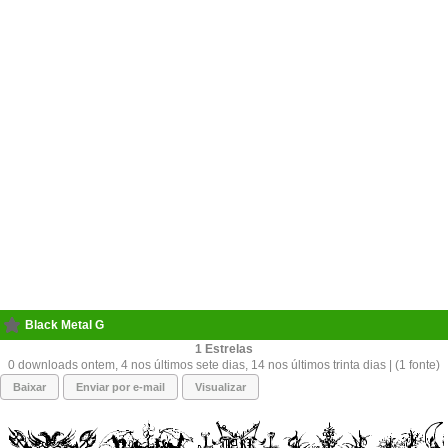
Black Metal G
1
0 downloads ontem, 4 nos últimos sete dias, 14 nos últimos trinta dias | (1 fonte)
Baixar
Enviar por e-mail
Visualizar