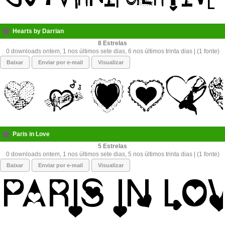
Hearts by Darrian
8
0 downloads ontem, 1 nos últimos sete dias, 6 nos últimos trinta dias | (1 fonte)
Baixar
Enviar por e-mail
Visualizar
Paris in Love
5
0 downloads ontem, 1 nos últimos sete dias, 5 nos últimos trinta dias | (1 fonte)
Baixar
Enviar por e-mail
Visualizar