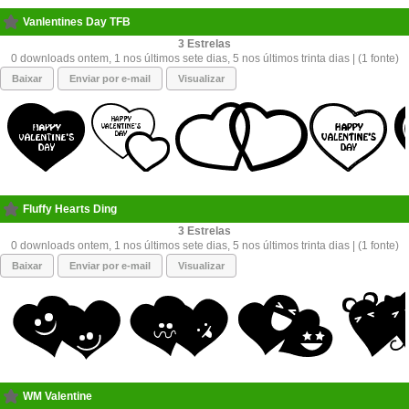
Vanlentines Day TFB
3
0 downloads ontem, 1 nos últimos sete dias, 5 nos últimos trinta dias | (1 fonte)
Baixar
Enviar por e-mail
Visualizar
Fluffy Hearts Ding
3
0 downloads ontem, 1 nos últimos sete dias, 5 nos últimos trinta dias | (1 fonte)
Baixar
Enviar por e-mail
Visualizar
WM Valentine