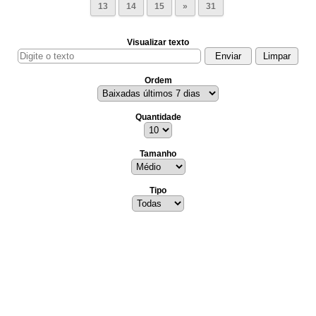
13
14
15
»
31
Visualizar texto
Ordem
Quantidade
Tamanho
Tipo