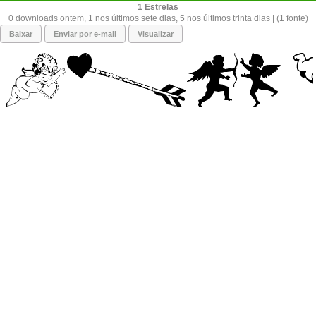
1
0 downloads ontem, 1 nos últimos sete dias, 5 nos últimos trinta dias | (1 fonte)
Baixar
Enviar por e-mail
Visualizar