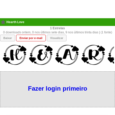
Hearth Love
1
0 downloads ontem, 0 nos últimos sete dias, 9 nos últimos trinta dias | (1 fonte)
Baixar
Enviar por e-mail
Visualizar
Fazer login primeiro