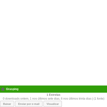
Grasping
1
0 downloads ontem, 1 nos últimos sete dias, 6 nos últimos trinta dias | (1 fonte)
Baixar
Enviar por e-mail
Visualizar