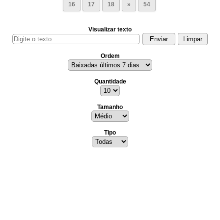
16
17
18
»
54
Visualizar texto
Ordem
Quantidade
Tamanho
Tipo