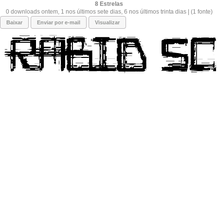
8
0 downloads ontem, 1 nos últimos sete dias, 6 nos últimos trinta dias | (1 fonte)
Baixar
Enviar por e-mail
Visualizar