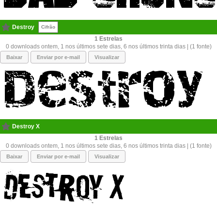
Destroy
Cifrão
1
0 downloads ontem, 1 nos últimos sete dias, 6 nos últimos trinta dias | (1 fonte)
Baixar
Enviar por e-mail
Visualizar
Destroy X
1
0 downloads ontem, 1 nos últimos sete dias, 6 nos últimos trinta dias | (1 fonte)
Baixar
Enviar por e-mail
Visualizar