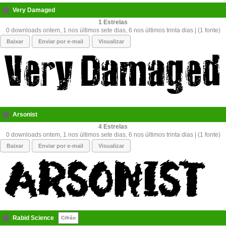
Very Damaged
1
0 downloads ontem, 1 nos últimos sete dias, 6 nos últimos trinta dias | (1 fonte)
Baixar
Enviar por e-mail
Visualizar
Arsonist
4
0 downloads ontem, 1 nos últimos sete dias, 6 nos últimos trinta dias | (1 fonte)
Baixar
Enviar por e-mail
Visualizar
Rabid Science
Cifrão