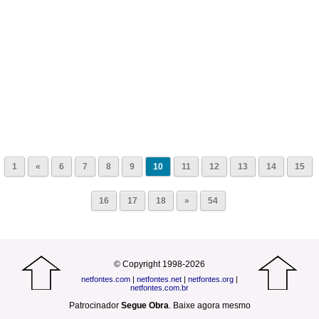
1
«
6
7
8
9
10
11
12
13
14
15
16
17
18
»
54
© Copyright 1998-2026
netfontes.com
|
netfontes.net
|
netfontes.org
|
netfontes.com.br
Patrocinador
Segue Obra
.
Baixe agora mesmo