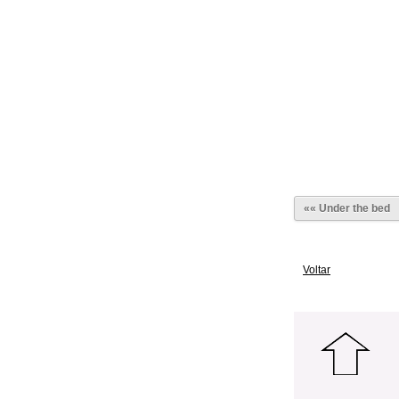
«« Under the bed
Voltar