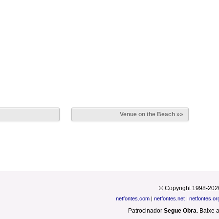
Venue on the Beach »»
© Copyright 1998-202
netfontes.com
|
netfontes.net
|
netfontes.or
Patrocinador
Segue Obra
.
Baixe 