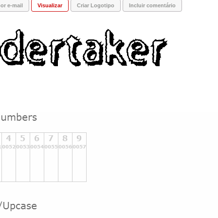
or e-mail
Visualizar
Criar Logotipo
Incluir comentário